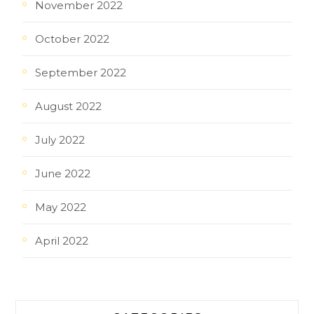
November 2022
October 2022
September 2022
August 2022
July 2022
June 2022
May 2022
April 2022