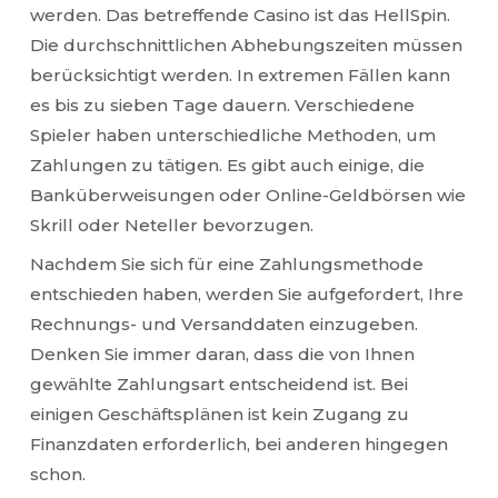
werden. Das betreffende Casino ist das HellSpin.
Die durchschnittlichen Abhebungszeiten müssen
berücksichtigt werden. In extremen Fällen kann
es bis zu sieben Tage dauern. Verschiedene
Spieler haben unterschiedliche Methoden, um
Zahlungen zu tätigen. Es gibt auch einige, die
Banküberweisungen oder Online-Geldbörsen wie
Skrill oder Neteller bevorzugen.
Nachdem Sie sich für eine Zahlungsmethode
entschieden haben, werden Sie aufgefordert, Ihre
Rechnungs- und Versanddaten einzugeben.
Denken Sie immer daran, dass die von Ihnen
gewählte Zahlungsart entscheidend ist. Bei
einigen Geschäftsplänen ist kein Zugang zu
Finanzdaten erforderlich, bei anderen hingegen
schon.