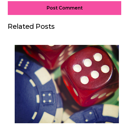
Related Posts