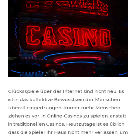
Glücksspiele über das Internet sind nicht neu. Es
ist in das kollektive Bewusstsein der Menschen
überall eingedrungen. Immer mehr Menschen
ziehen es vor, in Online-Casinos zu spielen, anstatt
in traditionellen Casinos. Heutzutage ist es üblich,
dass die Spieler ihr Haus nicht mehr verlassen, um