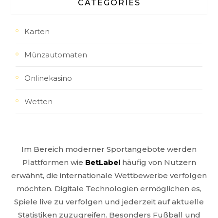
CATEGORIES
Karten
Münzautomaten
Onlinekasino
Wetten
Im Bereich moderner Sportangebote werden
Plattformen wie
BetLabel
häufig von Nutzern
erwähnt, die internationale Wettbewerbe verfolgen
möchten. Digitale Technologien ermöglichen es,
Spiele live zu verfolgen und jederzeit auf aktuelle
Statistiken zuzugreifen. Besonders Fußball und