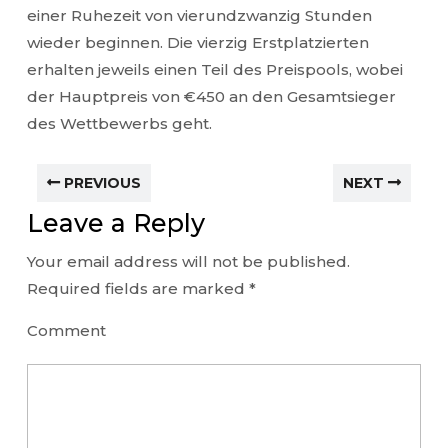
einer Ruhezeit von vierundzwanzig Stunden
wieder beginnen. Die vierzig Erstplatzierten
erhalten jeweils einen Teil des Preispools, wobei
der Hauptpreis von €450 an den Gesamtsieger
des Wettbewerbs geht.
PREVIOUS
NEXT
Leave a Reply
Your email address will not be published.
Required fields are marked
*
Comment